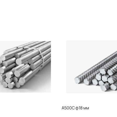
А500С ф18 мм