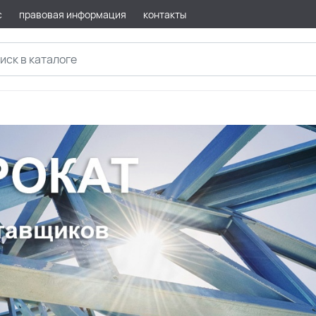
с
правовая информация
контакты