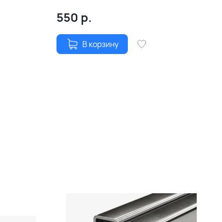
550
р.
В корзину