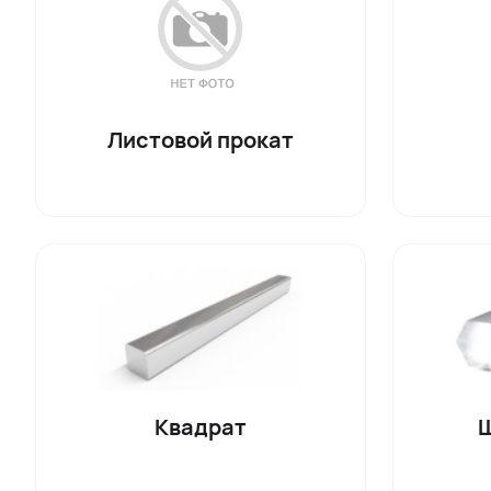
Листовой прокат
Квадрат
Ш