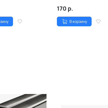
170
р.
рзину
В корзину