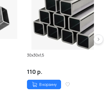
30х30х1,5
110
р.
В корзину