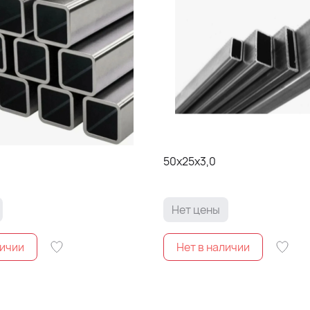
0
50х25х3,0
Нет цены
личии
Нет в наличии