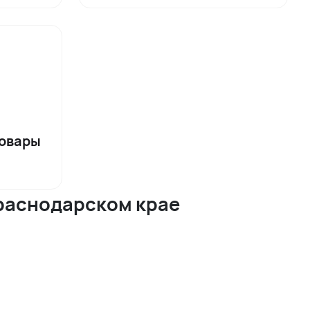
овары
краснодарском крае