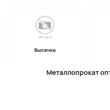
Высечка
Металлопрокат опт