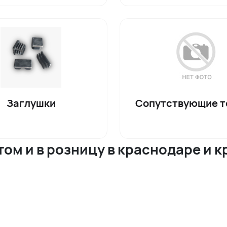
Заглушки
Сопутствующие т
ом и в розницу в краснодаре и 