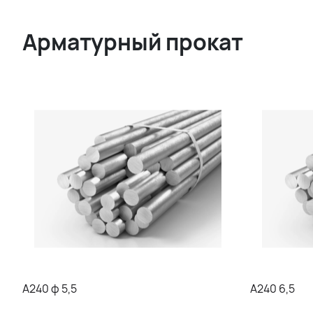
Арматурный прокат
А240 ф 5,5
А240 6,5