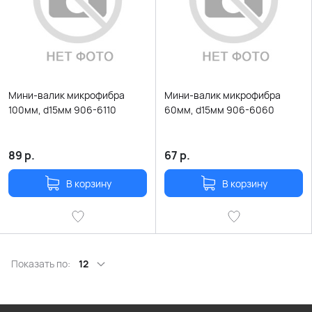
Мини-валик микрофибра
Мини-валик микрофибра
100мм, d15мм 906-6110
60мм, d15мм 906-6060
89
р.
67
р.
В корзину
В корзину
Показать по:
12