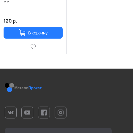
мм
120
р.
В корзину