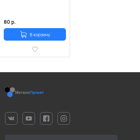
80
р.
В корзину