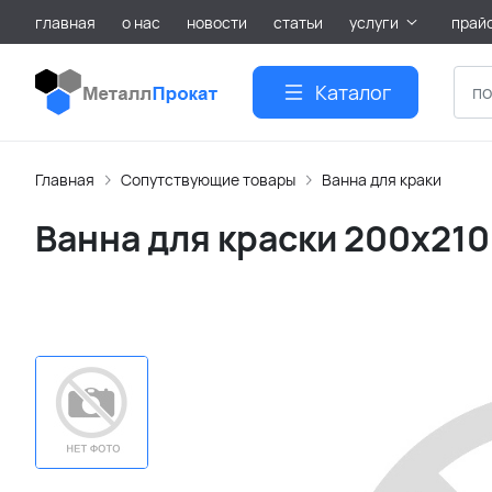
главная
о нас
новости
статьи
услуги
прай
Каталог
Главная
Сопутствующие товары
Ванна для краки
Ванна для краски 200х210