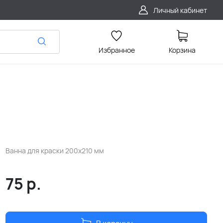
Личный кабинет
Избранное
Корзина
Ванна для краски 200х210 мм
75
р.