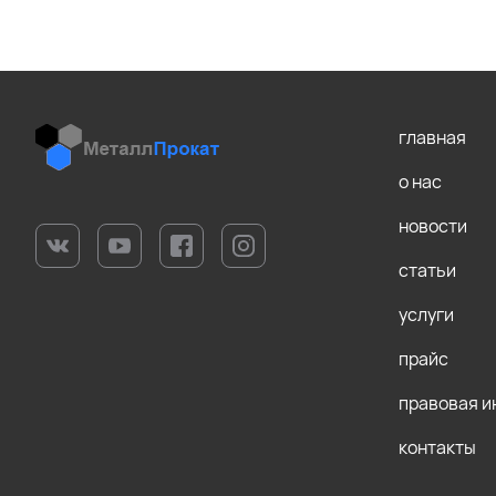
главная
о нас
новости
статьи
услуги
прайс
правовая 
контакты