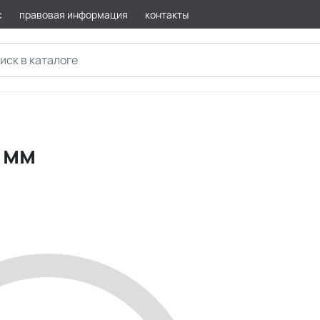
с
правовая информация
контакты
 мм