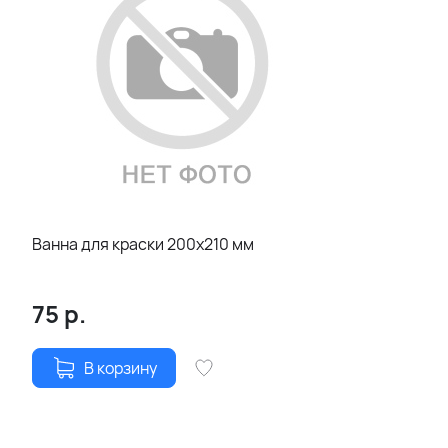
Ванна для краски 200х210 мм
75
р.
В корзину