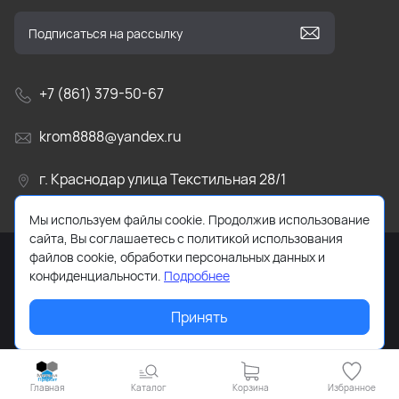
+7 (861) 379-50-67
krom8888@yandex.ru
г. Краснодар улица Текстильная 28/1
Мы используем файлы cookie. Продолжив использование
сайта, Вы соглашаетесь с политикой использования
файлов cookie, обработки персональных данных и
конфиденциальности.
Подробнее
2026 © Все права защищены. Разработанно для
Принять
Net/Craft
Главная
Каталог
Корзина
Избранное